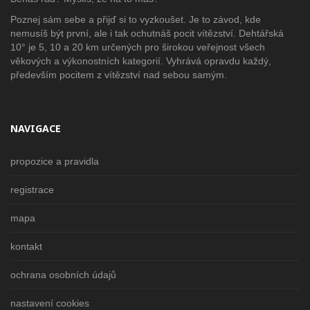
Poznej sám sebe a přijď si to vyzkoušet. Je to závod, kde
nemusíš být první, ale i tak ochutnáš pocit vítězství. Dehtářská
10° je 5, 10 a 20 km určených pro širokou veřejnost všech
věkových a výkonostních kategorií. Vyhrává opravdu každý,
především pocitem z vítězství nad sebou samým.
NAVIGACE
propozice a pravidla
registrace
mapa
kontakt
ochrana osobních údajů
nastavení cookies