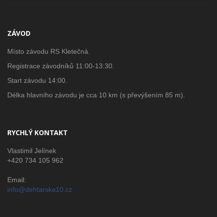
ZÁVOD
Místo závodu RS Kletečná.
Registrace závodníků 11:00-13:30.
Start závodu 14:00.
Délka hlavního závodu je cca 10 km (s převýšením 85 m).
RYCHLÝ KONTAKT
Vlastimil Jelínek
+420 734 105 962
Email:
info@dehtarska10.cz