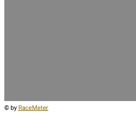
©
by
RaceMeter